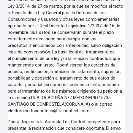
Ley 3/2014, de 27 de marzo, por la
que se modifica el texto
refundido de la Ley General para la Defensa de los
Consumidores y Usuarios y
otras leyes complementarias,
aprobado por el Real Decreto Legislativo 1/2007, de 16 de
noviembre. Sus
datos se conservarán durante el plazo
estrictamente necesario para cumplir con los
preceptos
mencionados con anterioridad, salvo obligación
legal de conservación. La base legal del tratamiento es
el
cumplimiento de una ley y/o la relación contractual que
mantenemos con usted.
Podrá ejercer los derechos de
acceso, rectificación, limitación de tratamiento, supresión,
portabilidad y
oposición al tratamiento de sus datos de
carácter personal así como del consentimiento prestado
para el
tratamiento de los mismos, dirigiendo su petición a
la dirección RUA DA AGRIÑA Nº2
MEIXONFRIO,15705
SANTIAGO DE COMPOSTELA(CORUÑA, A) o al correo
electrónico
trainontech@trainontech.com.
Podrá dirigirse a la Autoridad de Control competente para
presentar la reclamación que considere
oportuna.
El envío