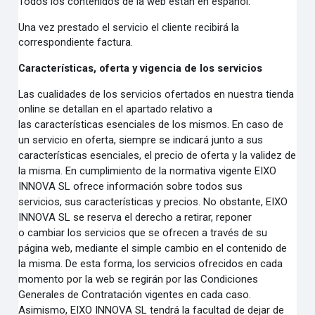
Todos los contenidos de la web están en español.
Una vez prestado el servicio el cliente recibirá la
correspondiente factura.
Características, oferta y vigencia de los servicios
Las cualidades de los servicios ofertados en nuestra tienda
online se detallan en el apartado relativo a
las
características esenciales de los mismos.
En caso de
un servicio en oferta, siempre se indicará junto a sus
características esenciales, el precio de
oferta y la validez de
la misma.
En cumplimiento de la normativa vigente EIXO
INNOVA SL ofrece información sobre todos sus
servicios,
sus características y precios. No obstante, EIXO
INNOVA SL se reserva el derecho a retirar, reponer
o
cambiar los servicios que se ofrecen a través de su
página web, mediante el simple cambio en el
contenido de
la misma. De esta forma, los servicios ofrecidos en cada
momento por la web se regirán por
las Condiciones
Generales de Contratación vigentes en cada caso.
Asimismo, EIXO INNOVA SL tendrá la
facultad de dejar de