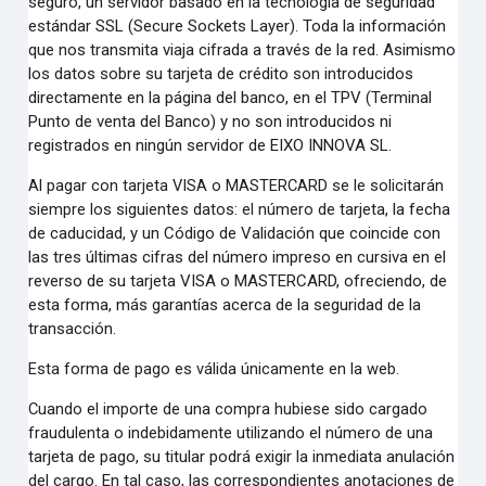
seguro, un servidor basado en la tecnología de seguridad
estándar SSL (Secure Sockets
Layer). Toda la información
que nos transmita viaja cifrada a través de la red.
Asimismo
los datos sobre su tarjeta de crédito son introducidos
directamente en la página del banco, en el
TPV (Terminal
Punto de venta del Banco) y no son introducidos ni
registrados en ningún servidor de EIXO
INNOVA SL.
Al pagar con tarjeta VISA o MASTERCARD se le solicitarán
siempre los siguientes datos: el número de
tarjeta, la fecha
de caducidad, y un Código de Validación que coincide con
las tres últimas cifras del
número impreso en cursiva en el
reverso de su tarjeta VISA o MASTERCARD, ofreciendo, de
esta forma,
más garantías acerca de la seguridad de la
transacción.
Esta forma de pago es válida únicamente en la web.
Cuando el importe de una compra hubiese sido cargado
fraudulenta o indebidamente utilizando el número
de una
tarjeta de pago, su titular podrá exigir la inmediata anulación
del cargo. En tal caso, las
correspondientes anotaciones de