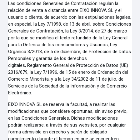
Las condiciones Generales de Contratación regulan la
relación de venta a distancia entre EIXO INNOVA
SL y el
usuario o cliente, de acuerdo con las estipulaciones legales,
en especial, la Ley 7/1998, de 13 de
abril, sobre Condiciones
Generales de Contratación, la Ley 3/2014, de 27 de marzo
por la que se modifica
el texto refundido de la Ley General
para la Defensa de los consumidores y Usuarios, Ley
Orgánica
3/2018, de 5 de diciembre, de Protección de Datos
Personales y garantía de los derechos
digitales,
Reglamento General de Protección de Datos (UE)
2016/679, la Ley 7/1996, de 15 de enero de
Ordenación del
Comercio Minorista, y a la Ley 34/2002 de 11 de julio, de
Servicios de la Sociedad de la
Información y de Comercio
Electrónico.
EIXO INNOVA SL se reserva la facultad, a realizar las
modificaciones que considere oportunas, sin aviso
previo,
en las Condiciones Generales. Dichas modificaciones
podrán realizarse, a través de sus websites,
por cualquier
forma admisible en derecho y serán de obligado
cumplimiento durante el tiempo en que se
encuentren