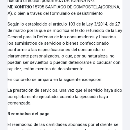
nuestra dirección postal RUA DA AGRIÑA Nº2
MEIXONFRIO,15705 SANTIAGO DE
COMPOSTELA(CORUÑA,
A), o bien a través del formulario de desistimiento.
Según lo establecido el artículo 103 de la Ley 3/2014, de 27
de marzo por la que se modifica el texto
refundido de la Ley
General para la Defensa de los consumidores y Usuarios,
los suministros de servicios
o bienes confeccionado
conforme a las especificaciones del consumidor o
claramente personalizados, o
que, por su naturaleza, no
puedan ser devueltos o puedan deteriorarse o caducar con
rapidez, están
exentos de desistimiento.
En concreto se ampara en la siguiente excepción:
La prestación de servicios, una vez que el servicio haya sido
completamente ejecutado, cuando la
ejecución haya
comenzado.
Reembolso del pago
El reembolso de las cantidades abonadas por el cliente se