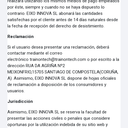
realizará utilizando los mismos medios de pago
empleados
por éste, siempre y cuando no se haya dispuesto lo
contrario.
EIXO INNOVA SL abonará las cantidades
satisfechas por el cliente antes de 14 días naturales desde
la
fecha de recepción del derecho de desistimiento.
Reclamación
Si el usuario desea presentar una reclamación, deberá
contactar mediante el correo
electrónico
trainontech@trainontech.com o por escrito a la
dirección RUA DA AGRIÑA Nº2
MEIXONFRIO,15705
SANTIAGO DE COMPOSTELA(CORUÑA,
A). Asimismo, EIXO INNOVA SL dispone de hojas oficiales
de
reclamación a disposición de los consumidores y
usuarios.
Jurisdicción
Asimismo, EIXO INNOVA SL se reserva la facultad de
presentar las acciones civiles o penales que
considere
oportunas por la utilización indebida de su sitio web y