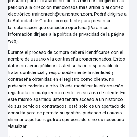
prestado para el tratamiento
de los mismos, dirigiendo su
petición a la dirección mencionada más arriba o al correo
electrónico
trainontech@trainontech.com. Podrá dirigirse a
la Autoridad de Control competente para presentar
la
reclamación que considere oportuna (Para más
información diríjase a la política de privacidad de la
página
web).
Durante el proceso de compra deberá identificarse con el
nombre de usuario y la contraseña
proporcionados. Estos
datos no serán públicos. Usted se hace responsable de
tratar confidencial y
responsablemente la identidad y
contraseña obtenidas en el registro como cliente, no
pudiendo cederlas a
otro. Puede modificar la información
registrada en cualquier momento, en su área de cliente. En
este
mismo apartado usted tendrá acceso a un histórico
de sus servicios contratados, esté sólo es un apartado
de
consulta pero se permite su gestión, pudiendo el usuario
eliminar aquellos registros que considere no
es necesario
visualizar.