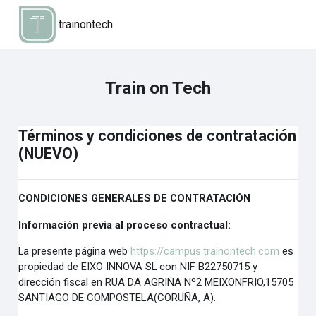
Salta al contenido principal
trainontech
Train on Tech
Términos y condiciones de contratación
(NUEVO)
CONDICIONES GENERALES DE CONTRATACIÓN
Información previa al proceso contractual:
La presente página web
https://campus.trainontech.com
es
propiedad de EIXO INNOVA SL con NIF
B22750715 y
dirección fiscal en RUA DA AGRIÑA Nº2 MEIXONFRIO,15705
SANTIAGO DE
COMPOSTELA(CORUÑA, A).